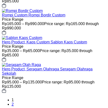
Rp85.000
Rompi Custom
Rompi Bordir Custom
Price Range
Rp
165.000
–
Rp
990.000
Price range: Rp165.000 through
Rp990.000
Hero Product, Kaos Custom
Sablon Kaos Custom
Price Range
Rp
35.000
–
Rp
65.000
Price range: Rp35.000 through
Rp65.000
Hero Product, Seragam Olahraga
Seragam Olahraga
Sekolah
Price Range
Rp
95.000
–
Rp
135.000
Price range: Rp95.000 through
Rp135.000
1
2