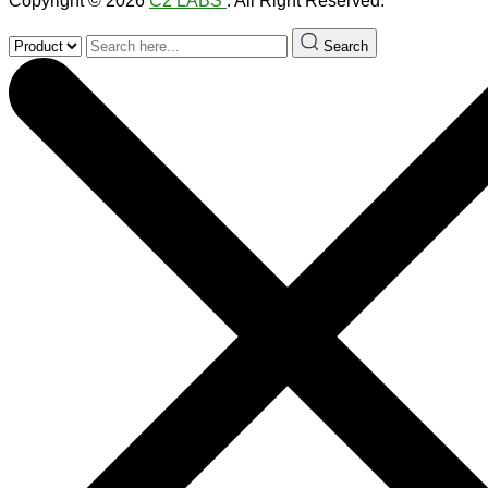
Copyright © 2026
C2 LABS
. All Right Reserved.
Search