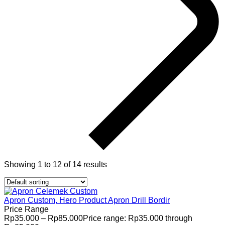
Showing 1 to 12 of 14 results
Apron Custom, Hero Product
Apron Drill Bordir
Price Range
Rp
35.000
–
Rp
85.000
Price range: Rp35.000 through