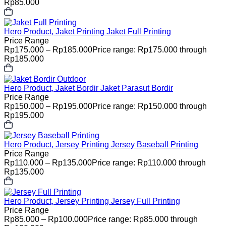
Rp85.000
Hero Product, Jaket Printing
Jaket Full Printing
Price Range
Rp
175.000
–
Rp
185.000
Price range: Rp175.000 through
Rp185.000
Hero Product, Jaket Bordir
Jaket Parasut Bordir
Price Range
Rp
150.000
–
Rp
195.000
Price range: Rp150.000 through
Rp195.000
Hero Product, Jersey Printing
Jersey Baseball Printing
Price Range
Rp
110.000
–
Rp
135.000
Price range: Rp110.000 through
Rp135.000
Hero Product, Jersey Printing
Jersey Full Printing
Price Range
Rp
85.000
–
Rp
100.000
Price range: Rp85.000 through