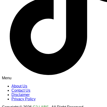
Menu
About Us
Contact Us
Disclaimer
Privacy Policy