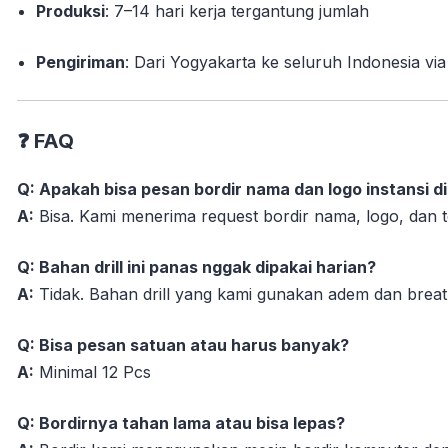
Produksi
: 7–14 hari kerja tergantung jumlah
Pengiriman
: Dari Yogyakarta ke seluruh Indonesia via
❓
FAQ
Q: Apakah bisa pesan bordir nama dan logo instansi di
A:
Bisa. Kami menerima request bordir nama, logo, dan
Q: Bahan drill ini panas nggak dipakai harian?
A:
Tidak. Bahan drill yang kami gunakan adem dan breatha
Q: Bisa pesan satuan atau harus banyak?
A:
Minimal 12 Pcs
Q: Bordirnya tahan lama atau bisa lepas?