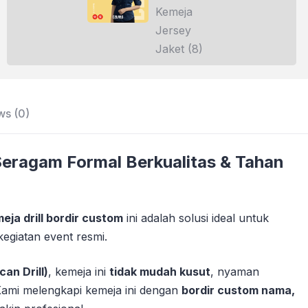
ws (0)
Seragam Formal Berkualitas & Tahan
eja drill bordir custom
ini adalah solusi ideal untuk
kegiatan event resmi.
an Drill)
, kemeja ini
tidak mudah kusut
, nyaman
 Kami melengkapi kemeja ini dengan
bordir custom nama,