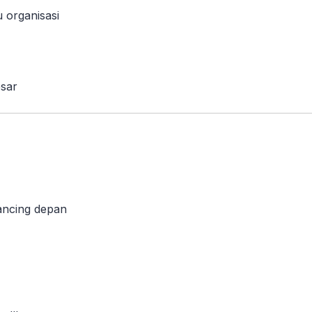
 organisasi
esar
ancing depan