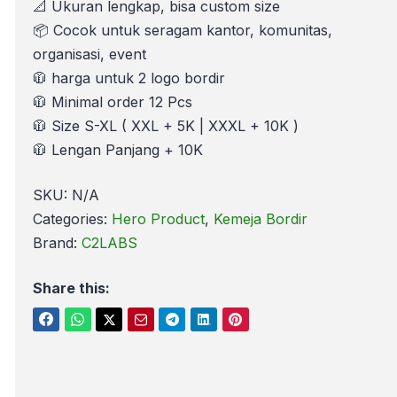
📐 Ukuran lengkap, bisa custom size
📦 Cocok untuk seragam kantor, komunitas,
organisasi, event
🧥 harga untuk 2 logo bordir
🧥 Minimal order 12 Pcs
🧥 Size S-XL ( XXL + 5K | XXXL + 10K )
🧥 Lengan Panjang + 10K
SKU:
N/A
Categories:
Hero Product
,
Kemeja Bordir
Brand:
C2LABS
Share this: