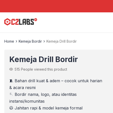
›
›
Home
Kemeja Bordir
Kemeja Drill Bordir
Kemeja Drill Bordir
515
People viewed this product
🧵 Bahan drill kuat & adem – cocok untuk harian
& acara resmi
🪡 Bordir nama, logo, atau identitas
instansi/komunitas
🧥 Jahitan rapi & model kemeja formal