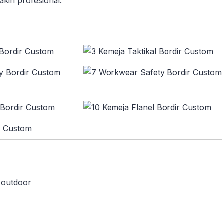
in profesional.
 outdoor