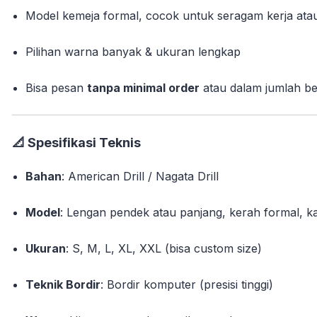
Model kemeja formal, cocok untuk seragam kerja atau
Pilihan warna banyak & ukuran lengkap
Bisa pesan
tanpa minimal order
atau dalam jumlah b
📐
Spesifikasi Teknis
Bahan
: American Drill / Nagata Drill
Model
: Lengan pendek atau panjang, kerah formal, k
Ukuran
: S, M, L, XL, XXL (bisa custom size)
Teknik Bordir
: Bordir komputer (presisi tinggi)