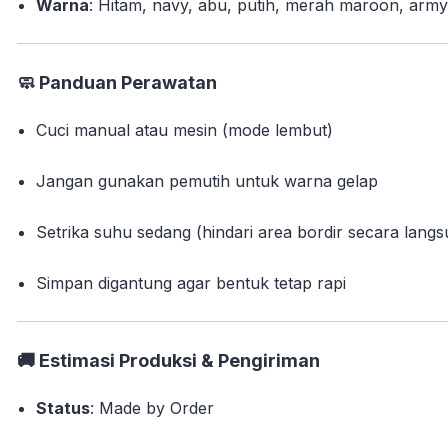
Warna
: Hitam, navy, abu, putih, merah maroon, army,
🧼
Panduan Perawatan
Cuci manual atau mesin (mode lembut)
Jangan gunakan pemutih untuk warna gelap
Setrika suhu sedang (hindari area bordir secara lang
Simpan digantung agar bentuk tetap rapi
🚚
Estimasi Produksi & Pengiriman
Status
: Made by Order