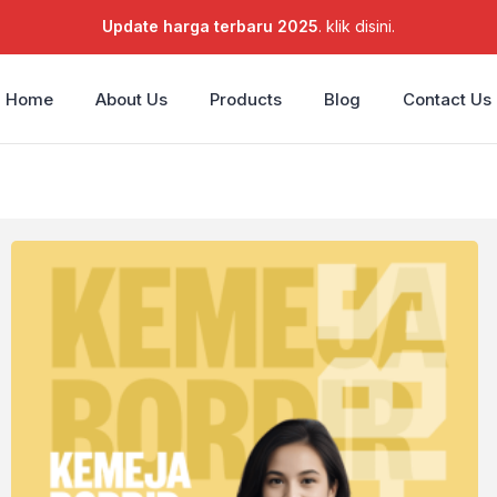
Update harga terbaru 2025
. klik disini.
Home
About Us
Products
Blog
Contact Us