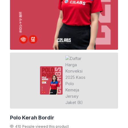
Polo Kerah Bordir
410
People viewed this product