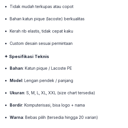
Tidak mudah terkupas atau copot
Bahan katun pique (lacoste) berkualitas
Kerah rib elastis, tidak cepat kaku
Custom desain sesuai permintaan
✦ Spesifikasi Teknis
Bahan
: Katun pique / Lacoste PE
Model
: Lengan pendek / panjang
Ukuran
: S, M, L, XL, XXL (size chart tersedia)
Bordir
: Komputerisasi, bisa logo + nama
Warna
: Bebas pilih (tersedia hingga 20 varian)