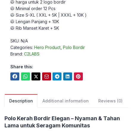
🧥 harga untuk 2 logo bordir
🧥 Minimal order 12 Pcs
🧥 Size S-XL ( XXL + 5K | XXXL + 10K )
🧥 Lengan Panjang + 10K
🧥 Rib Manset Karet + 5K
SKU:
N/A
Categories:
Hero Product
,
Polo Bordir
Brand:
C2LABS
Share this:
Description
Additional information
Reviews (0)
Polo Kerah Bordir Elegan – Nyaman & Tahan
Lama untuk Seragam Komunitas