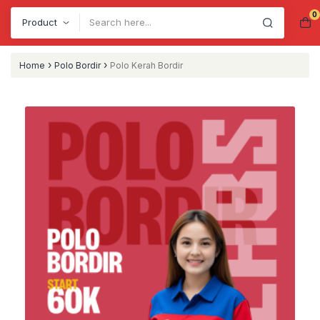
0
Search
›
›
Home
Polo Bordir
Polo Kerah Bordir