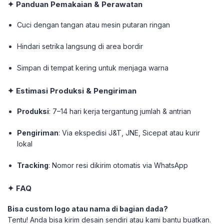
✦ Panduan Pemakaian & Perawatan
Cuci dengan tangan atau mesin putaran ringan
Hindari setrika langsung di area bordir
Simpan di tempat kering untuk menjaga warna
✦ Estimasi Produksi & Pengiriman
Produksi
: 7–14 hari kerja tergantung jumlah & antrian
Pengiriman
: Via ekspedisi J&T, JNE, Sicepat atau kurir
lokal
Tracking
: Nomor resi dikirim otomatis via WhatsApp
✦ FAQ
Bisa custom logo atau nama di bagian dada?
Tentu! Anda bisa kirim desain sendiri atau kami bantu buatkan.