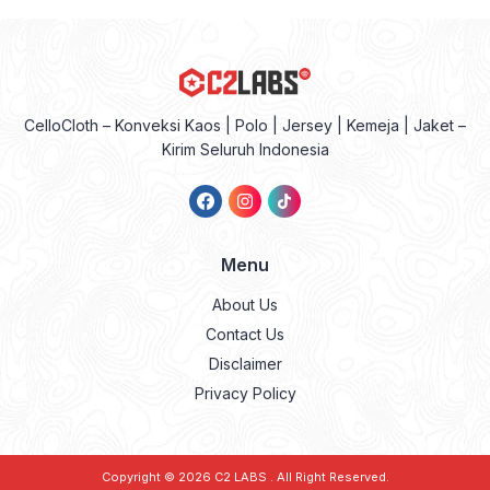
CelloCloth – Konveksi Kaos | Polo | Jersey | Kemeja | Jaket –
Kirim Seluruh Indonesia
Menu
About Us
Contact Us
Disclaimer
Privacy Policy
Copyright © 2026
C2 LABS
. All Right Reserved.