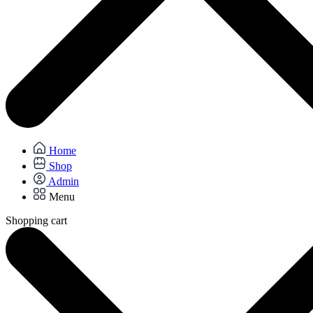
Home
Shop
Admin
Menu
Shopping cart