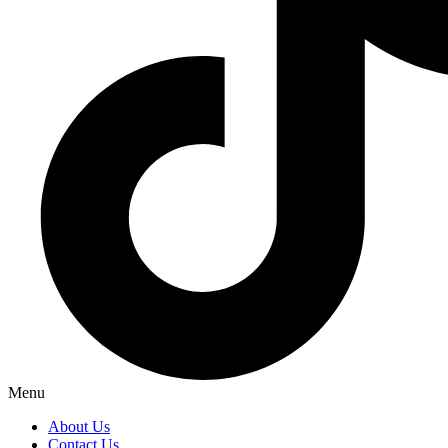
Menu
About Us
Contact Us