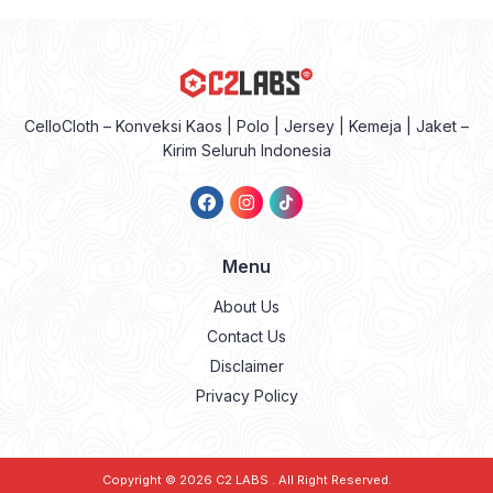
CelloCloth – Konveksi Kaos | Polo | Jersey | Kemeja | Jaket –
Kirim Seluruh Indonesia
Menu
About Us
Contact Us
Disclaimer
Privacy Policy
Copyright © 2026
C2 LABS
. All Right Reserved.