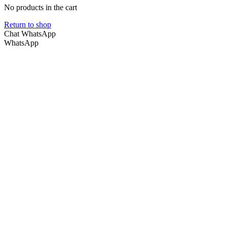
No products in the cart
Return to shop
Chat WhatsApp
WhatsApp