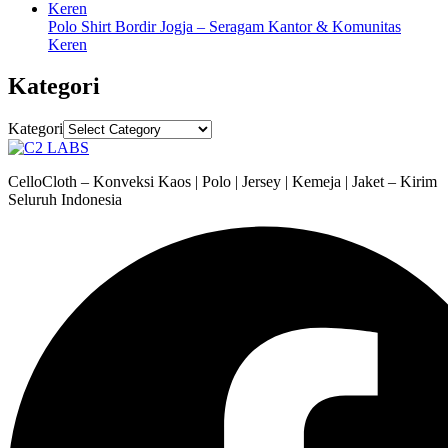
Polo Shirt Bordir Jogja – Seragam Kantor & Komunitas
Keren
Kategori
Kategori
CelloCloth – Konveksi Kaos | Polo | Jersey | Kemeja | Jaket – Kirim
Seluruh Indonesia