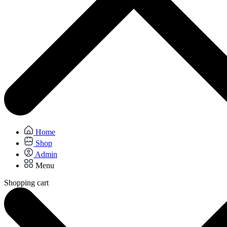
Home
Shop
Admin
Menu
Shopping cart